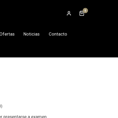
0
Ofertas
Noticias
Contacto
l)
er presentarse a examen