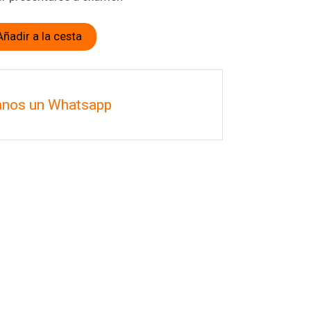
Añadir a la cesta
anos un Whatsapp