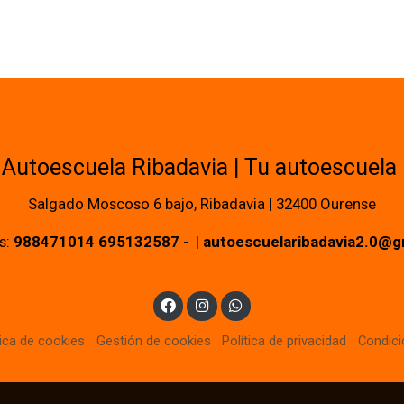
Autoescuela Ribadavia | Tu autoescuela
Salgado Moscoso 6 bajo, Ribadavia | 32400 Ourense
s:
988471014
695132587
- |
autoescuelaribadavia2.0@g
tica de cookies
Gestión de cookies
Política de privacidad
Condic