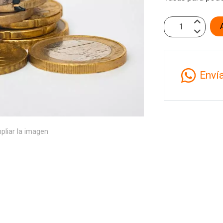
Enví
pliar la imagen