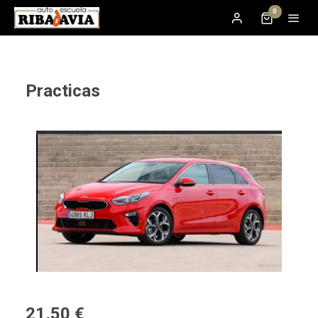
0
Practicas
21,50 €