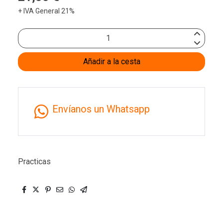
+ IVA General 21%
Añadir a la cesta
Envíanos un Whatsapp
Practicas